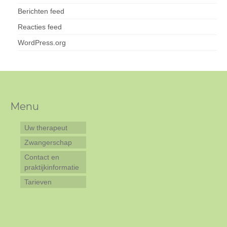
Berichten feed
Reacties feed
WordPress.org
Menu
Uw therapeut
Zwangerschap
Contact en
praktijkinformatie
Tarieven